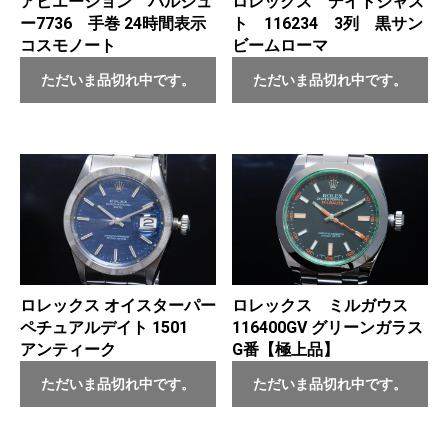
アビエーション バルジュ
ロレックス デイトジャス
ー7736 手巻 24時間表示
ト 116234 3列 黒サン
コスモノート
ビームローマ
ただいま品切れ中です。
ただいま品切れ中です。
ロレックス オイスターパー
ロレックス ミルガウス
ペチュアルデイト 1501
116400GV グリーンガラス
アンティーク
G番【極上品】
ただいま品切れ中です。
ただいま品切れ中です。