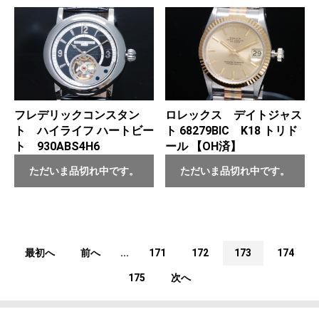
フレデリックコンスタン
ロレックス デイトジャス
ト ハイライフ ハートビー
ト 68279BIC K18 トリド
ト 930ABS4H6
ール 【OH済】
ただいま品切れ中です。
ただいま品切れ中です。
最初へ
前へ
...
171
172
173
174
175
次へ