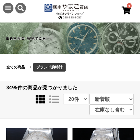
0
全ての商品
ブランド腕時計
3495件
の商品が見つかりました