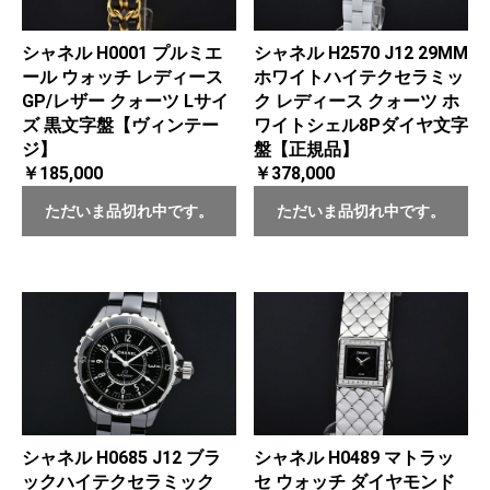
シャネル H0001 プルミエ
シャネル H2570 J12 29MM
ール ウォッチ レディース
ホワイトハイテクセラミッ
GP/レザー クォーツ Lサイ
ク レディース クォーツ ホ
ズ 黒文字盤【ヴィンテー
ワイトシェル8Pダイヤ文字
ジ】
盤【正規品】
￥185,000
￥378,000
ただいま品切れ中です。
ただいま品切れ中です。
シャネル H0685 J12 ブラ
シャネル H0489 マトラッ
ックハイテクセラミック
セ ウォッチ ダイヤモンド