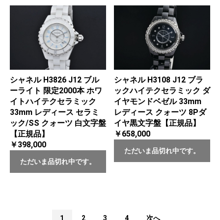
シャネル H3826 J12 ブル
シャネル H3108 J12 ブラ
ーライト 限定2000本 ホワ
ックハイテクセラミック ダ
イトハイテクセラミック
イヤモンドベゼル 33mm
33mm レディース セラミ
レディース クォーツ 8Pダ
ック/SS クォーツ 白文字盤
イヤ黒文字盤【正規品】
【正規品】
￥658,000
￥398,000
ただいま品切れ中です。
ただいま品切れ中です。
1
2
3
4
次へ