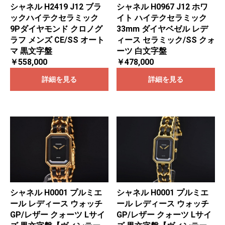
シャネル H2419 J12 ブラ
シャネル H0967 J12 ホワ
ックハイテクセラミック
イト ハイテクセラミック
9Pダイヤモンド クロノグ
33mm ダイヤベゼル レデ
ラフ メンズ CE/SS オート
ィース セラミック/SS クォ
マ 黒文字盤
ーツ 白文字盤
￥558,000
￥478,000
詳細を見る
詳細を見る
シャネル H0001 プルミエ
シャネル H0001 プルミエ
ール レディース ウォッチ
ール レディース ウォッチ
GP/レザー クォーツ Lサイ
GP/レザー クォーツ Lサイ