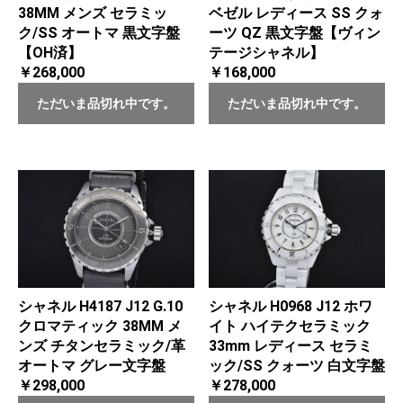
38MM メンズ セラミッ
ベゼル レディース SS クォ
ク/SS オートマ 黒文字盤
ーツ QZ 黒文字盤【ヴィン
【OH済】
テージシャネル】
￥268,000
￥168,000
ただいま品切れ中です。
ただいま品切れ中です。
シャネル H4187 J12 G.10
シャネル H0968 J12 ホワ
クロマティック 38MM メ
イト ハイテクセラミック
ンズ チタンセラミック/革
33mm レディース セラミ
オートマ グレー文字盤
ック/SS クォーツ 白文字盤
￥298,000
￥278,000