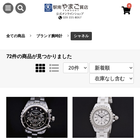
0
全ての商品
ブランド腕時計
シャネル
72件
の商品が見つかりました