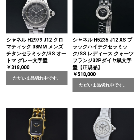
シャネル H2979 J12 クロ
シャネル H5235 J12 XS ブ
マティック 38MM メンズ
ラックハイテクセラミッ
チタンセラミック/SS オー
ク/SS レディース クォーツ
トマ グレー文字盤
フランジ32Pダイヤ黒文字
￥318,000
盤【正規品】
￥518,000
ただいま品切れ中です。
ただいま品切れ中です。