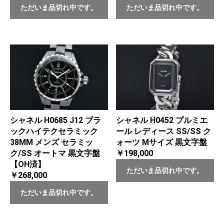
ただいま品切れ中です。
ただいま品切れ中です。
シャネル H0685 J12 ブラ
シャネル H0452 プルミエ
ックハイテクセラミック
ール レディース SS/SS ク
38MM メンズ セラミッ
ォーツ Mサイズ 黒文字盤
ク/SS オートマ 黒文字盤
￥198,000
【OH済】
ただいま品切れ中です。
￥268,000
ただいま品切れ中です。