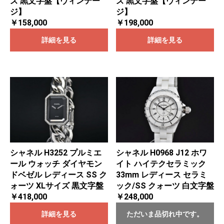
ズ 黒文字盤【ヴィンテー
ズ 黒文字盤【ヴィンテー
ジ】
ジ】
￥198,000
￥158,000
詳細を見る
詳細を見る
シャネル H3252 プルミエ
シャネル H0968 J12 ホワ
ール ウォッチ ダイヤモン
イト ハイテクセラミック
ドベゼル レディース SS ク
33mm レディース セラミ
ォーツ XLサイズ 黒文字盤
ック/SS クォーツ 白文字盤
￥418,000
￥248,000
詳細を見る
ただいま品切れ中です。